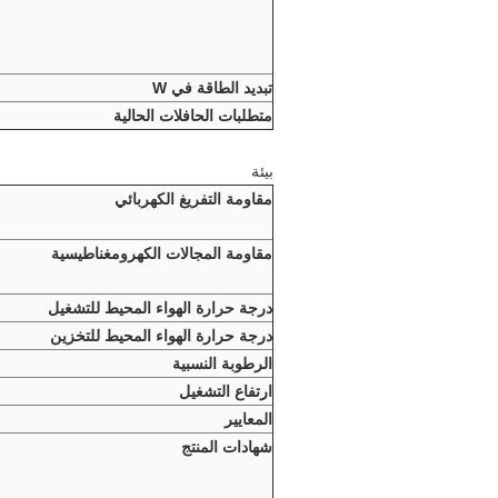
تبديد الطاقة في W
متطلبات الحافلات الحالية
بيئة
مقاومة التفريغ الكهربائي
مقاومة المجالات الكهرومغناطيسية
درجة حرارة الهواء المحيط للتشغيل
درجة حرارة الهواء المحيط للتخزين
الرطوبة النسبية
ارتفاع التشغيل
المعايير
شهادات المنتج