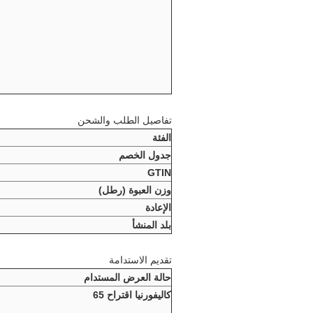
تفاصيل الطلب والشحن
الفئة
جدول الخصم
GTIN
وزن العبوة (رطل)
الإعادة
بلد المنشأ
تقديم الاستدامة
حالة العرض المستدام
كاليفورنيا اقتراح 65