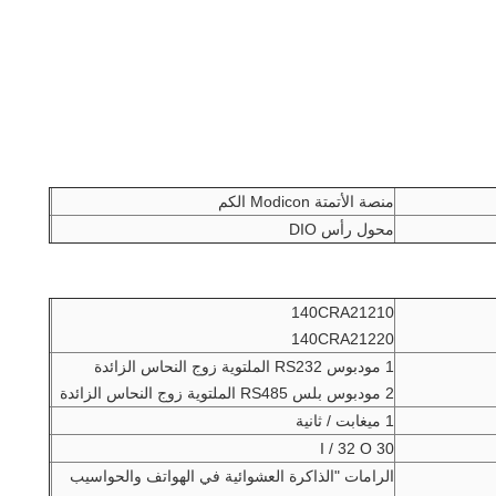
منصة الأتمتة Modicon الكم
محول رأس DIO
140CRA21210
140CRA21220
1 مودبوس RS232 الملتوية زوج النحاس الزائدة
2 مودبوس بلس RS485 الملتوية زوج النحاس الزائدة
1 ميغابت / ثانية
30 I / 32 O
الرامات "الذاكرة العشوائية في الهواتف والحواسيب