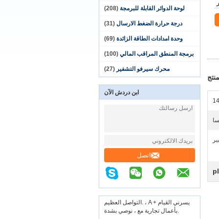
لوحة الدوائر القابلة للبرمجة
(208)
درجة حرارة الضغط الارسال
(31)
وحدة امدادات الطاقة الزائدة
(69)
برمجة المنطق المراقب المالي
(100)
محرك سيرفو التشفير
(27)
نتج
ابن دردش الآن
1
سا
اتصل
التواصل العظيم. ، A + يسرني القيام
بأعمال تجارية مع ، نوصي بشدة.