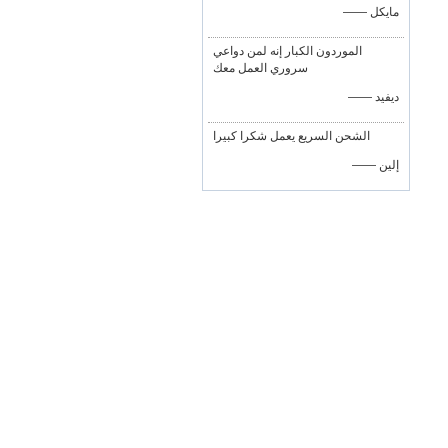
—— مايكل
الموردون الكبار إنه لمن دواعي
سروري العمل معك
—— ديفيد
الشحن السريع يعمل شكرا كبيرا
—— إلين