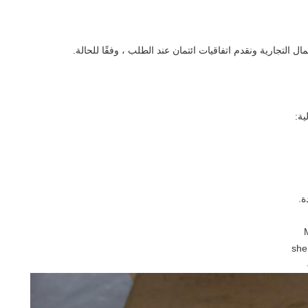
 التجارية ونقدم اتفاقيات ائتمان عند الطلب ، وفقًا للحالة.
ية: