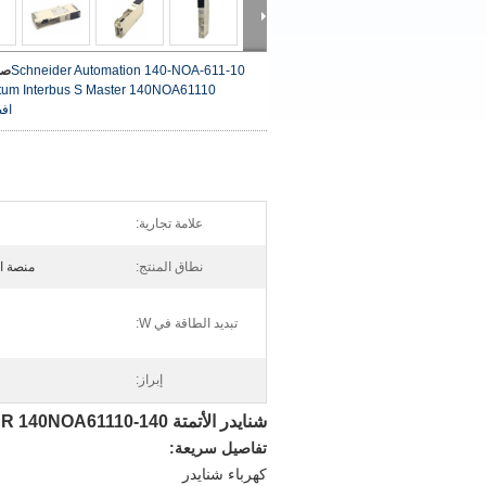
Schneider Automation 140-NOA-611-10
صو
um Interbus S Master 140NOA61110
اف
علامة تجارية:
نطاق المنتج:
منصة الأتمتة 
تبديد الطاقة في W:
إبراز:
شنايدر الأتمتة 140-NOA-611-10 TSX QUANTUM INTERBUS S MASTER 140NOA61110
تفاصيل سريعة:
كهرباء شنايدر