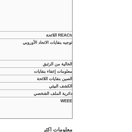
REACh اللائحة
توجيه بنفايات الاتحاد الأوروبي
الخالية من الزئبق
معلومات إعفاء بنفايات
الصين بنفايات اللائحة
الكشف البيئي
دائرية الملف الشخصي
WEEE
معلومات اكثر