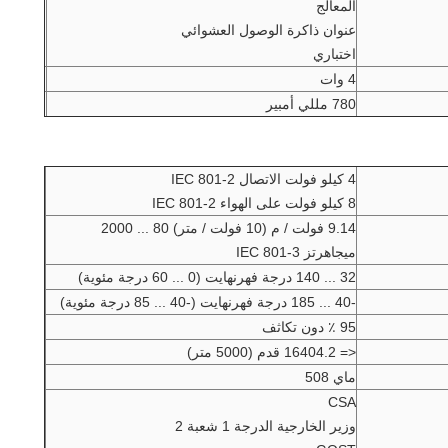
المعالج
عنوان ذاكرة الوصول العشوائي
اختباري
4 وات
780 مللي أمبير
4 كيلو فولت الاتصال IEC 801-2
8 كيلو فولت على الهواء IEC 801-2
9.14 فولت / م (10 فولت / متر) 80 ... 2000
ميجاهرتز IEC 801-3
32 ... 140 درجة فهرنهايت (0 ... 60 درجة مئوية)
-40 ... 185 درجة فهرنهايت (-40 ... 85 درجة مئوية)
95 ٪ دون تكاثف
<= 16404.2 قدم (5000 متر)
ماي 508
CSA
وزير الخارجية الدرجة 1 شعبة 2