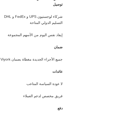
توصيل
شركاء لوجستيون UPS و FedEx و DHL
التسليم الدولي المتاحة
إيفاد نفس اليوم من الأسهم المجموعة
ضمان
جميع الأجزاء الجديدة مغطاة بضمان Shenzhen Viyork لمدة 12 شهر
عائدات
لا عودة السياسة المتاعب
فريق مخصص لدعم العملاء
دفع