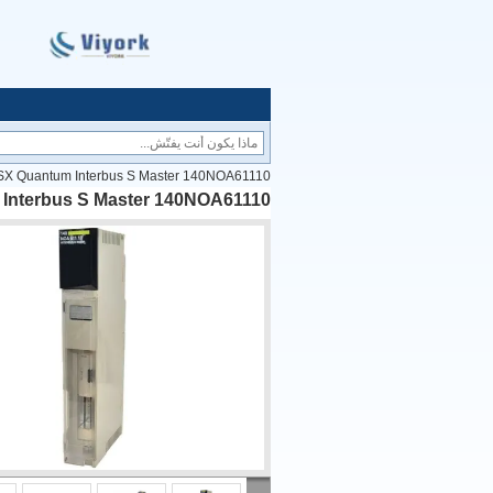
SX Quantum Interbus S Master 140NOA61110
 Interbus S Master 140NOA61110