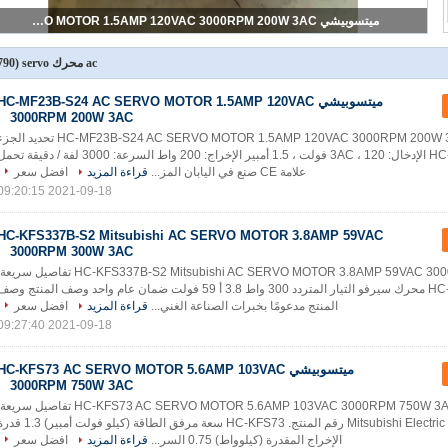
ميتسوبيشي HC-MF23B-S24 AC SERVO MOTOR 1.5AMP 120VAC 3000RPM 200W 3AC
ac محرك servo
(1790)
ميتسوبيشي HC-MF23B-S24 AC SERVO MOTOR 1.5AMP 120VAC
3000RPM 200W 3AC
ميتسوبيشي HC-MF23B-S24 AC SERVO MOTOR 1.5AMP 120VAC 3000RPM 200W 3AC تحديد ا
رقم: HC-MF23B-S24 الإدخال: 3AC ، 120 فولت ، 1.5 أمبير الإخراج: 200 واط السرعة: 3000 لفة / دقيقة ت
علامة CE صنع في اليابان المز...
قراءة المزيد
افضل سعر
2021-09-18 09:20:15
HC-KFS337B-S2 Mitsubishi AC SERVO MOTOR 3.8AMP 59VAC
3000RPM 300W 3AC
HC-KFS337B-S2 Mitsubishi AC SERVO MOTOR 3.8AMP 59VAC 3000RPM 300W 3AC تفاصيل سري
HC-KFS337B-S2 محرك سيرفو التيار المتردد 300 واط 3.8 أ 59 فولت ضمان عام واحد وصف المنتج وص
المنتج مدعومًا بخبرات الصناعة الغني...
قراءة المزيد
افضل سعر
2021-09-18 09:27:40
ميتسوبيشي HC-KFS73 AC SERVO MOTOR 5.6AMP 103VAC
3000RPM 750W 3AC
ميتسوبيشي HC-KFS73 AC SERVO MOTOR 5.6AMP 103VAC 3000RPM 750W 3AC تفاصيل سري
الصانع شركة Mitsubishi Electric رقم المنتج. HC-KFS73 سعة مرفق الطاقة (كيلو فولت أمبير
الإخراج المقدرة (كيلوواط) 0.75 السر...
قراءة المزيد
افضل سعر