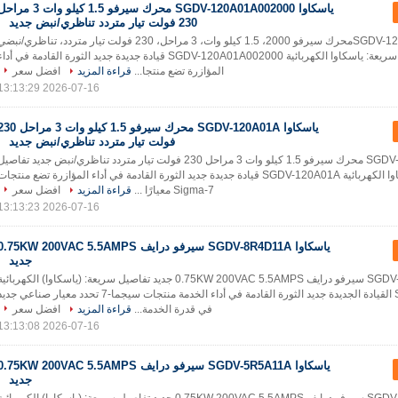
ياسكاوا SGDV-120A01A002000 محرك سيرفو 1.5 كيلو وات 3 م
230 فولت تيار متردد تناظري/نبض جديد
ياسكاوا SGDV-120A01A00محرك سيرفو 2000، 1.5 كيلو وات، 3 مراحل، 230 فولت تيار متردد، تناظري/نبض
جديد تفاصيل سريعة: ياسكاوا الكهربائية SGDV-120A01A002000 قيادة جديدة جديد الثورة القادمة في أدا
المؤازرة تضع منتجا...
قراءة المزيد
افضل سعر
2026-07-16 13:13:29
ياسكاوا SGDV-120A01A محرك سيرفو 1.5 كيلو وات 3 م
فولت تيار متردد تناظري/نبض جديد
ياسكاوا SGDV-120A01A محرك سيرفو 1.5 كيلو وات 3 مراحل 230 فولت تيار متردد تناظري/نبض جديد تفاصي
سريعة: ياسكاوا الكهربائية SGDV-120A01A قيادة جديدة جديد الثورة القادمة في أداء المؤازرة تضع منتجات
Sigma-7 معيارًا ...
قراءة المزيد
افضل سعر
2026-07-16 13:13:23
ياسكاوا SGDV-8R4D11A سيرفو درايف .75KW 200VAC 5.5AMPS
جديد
ياسكاوا SGDV-8R4D11A سيرفو درايف 0.75KW 200VAC 5.5AMPS جديد تفاصيل سريعة: (ياسكاوا) الكهربائي
SGDV-8R4D11A القيادة الجديدة جديد الثورة القادمة في أداء الخدمة منتجات سيجما-7 تحدد معيار صناعي جد
في قدرة الخدمة...
قراءة المزيد
افضل سعر
2026-07-16 13:13:08
ياسكاوا SGDV-5R5A11A سيرفو درايف .75KW 200VAC 5.5AMPS
جديد