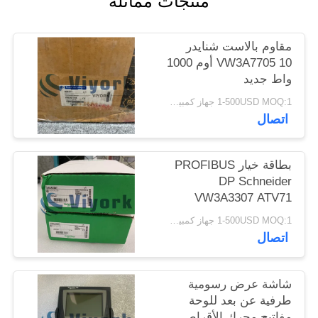
منتجات مماثلة
POLICY
مقاوم بالاست شنايدر
VW3A7705 10 أوم 1000
واط جديد
1-500USD MOQ:1 جهاز كمبيوتر
اتصال
بطاقة خيار PROFIBUS
DP Schneider
VW3A3307 ATV71
جديدة
1-500USD MOQ:1 جهاز كمبيوتر
اتصال
شاشة عرض رسومية
طرفية عن بعد للوحة
مفاتيح محرك الأقراص