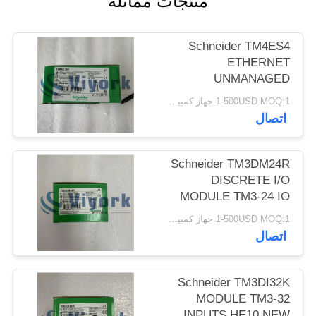
منتجات مماثلة
POLICY
Schneider TM4ES4
ETHERNET
UNMANAGED
SWITCH MODULE
1-500USD MOQ:1 جهاز كمبيوتر
NETWORK TM4 NEW
اتصال
Schneider TM3DM24R
DISCRETE I/O
MODULE TM3-24 IO
RELAYS 24VDC NEW
1-500USD MOQ:1 جهاز كمبيوتر
اتصال
Schneider TM3DI32K
MODULE TM3-32
INPUTS HE10 NEW