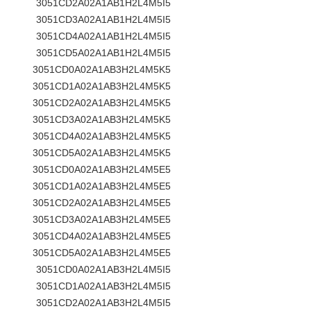
3051CD2A02A1AB1H2L4M5I5
3051CD3A02A1AB1H2L4M5I5
3051CD4A02A1AB1H2L4M5I5
3051CD5A02A1AB1H2L4M5I5
3051CD0A02A1AB3H2L4M5K5
3051CD1A02A1AB3H2L4M5K5
3051CD2A02A1AB3H2L4M5K5
3051CD3A02A1AB3H2L4M5K5
3051CD4A02A1AB3H2L4M5K5
3051CD5A02A1AB3H2L4M5K5
3051CD0A02A1AB3H2L4M5E5
3051CD1A02A1AB3H2L4M5E5
3051CD2A02A1AB3H2L4M5E5
3051CD3A02A1AB3H2L4M5E5
3051CD4A02A1AB3H2L4M5E5
3051CD5A02A1AB3H2L4M5E5
3051CD0A02A1AB3H2L4M5I5
3051CD1A02A1AB3H2L4M5I5
3051CD2A02A1AB3H2L4M5I5