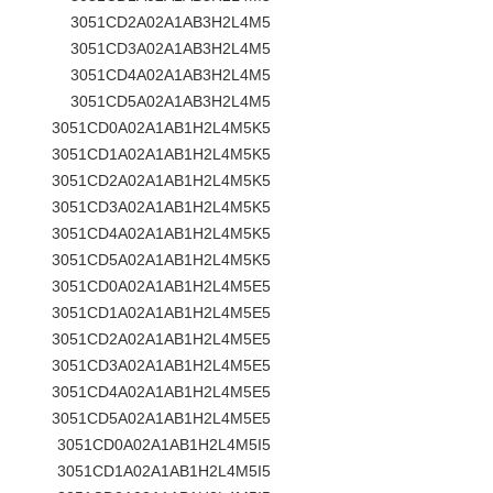
3051CD2A02A1AB3H2L4M5
3051CD3A02A1AB3H2L4M5
3051CD4A02A1AB3H2L4M5
3051CD5A02A1AB3H2L4M5
3051CD0A02A1AB1H2L4M5K5
3051CD1A02A1AB1H2L4M5K5
3051CD2A02A1AB1H2L4M5K5
3051CD3A02A1AB1H2L4M5K5
3051CD4A02A1AB1H2L4M5K5
3051CD5A02A1AB1H2L4M5K5
3051CD0A02A1AB1H2L4M5E5
3051CD1A02A1AB1H2L4M5E5
3051CD2A02A1AB1H2L4M5E5
3051CD3A02A1AB1H2L4M5E5
3051CD4A02A1AB1H2L4M5E5
3051CD5A02A1AB1H2L4M5E5
3051CD0A02A1AB1H2L4M5I5
3051CD1A02A1AB1H2L4M5I5