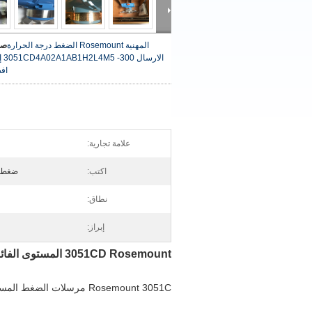
المهنية Rosemount الضغط درجة الحرارة
صو
الارسال 3051CD4A02A1AB1H2L4M5 -300 إلى 300PSI
اف
علامة تجارية:
اكتب:
ضغط ت
نطاق:
إبراز:
3051CD Rosemount المستوى الفائق الضغط الارسال 3051CD4A02A1AB1H2L4M5 -300 إلى 300PSI
Rosemount 3051C مرسلات الضغط المستوية هي المعيار الصناعي لقياس الضغط التفاضلي ، والمعيار ، والمطلق.