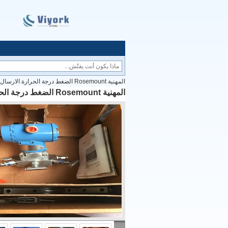
المهنية Rosemount الضغط درجة الحرارة الارسال 3051CD4A02A1AB1H2L4M5 -300 إلى 300PSI
المهنية Rosemount الضغط درجة الحرارة الارسال 3051CD4A02A1AB1H2L4M5 -300 إلى 300PSI