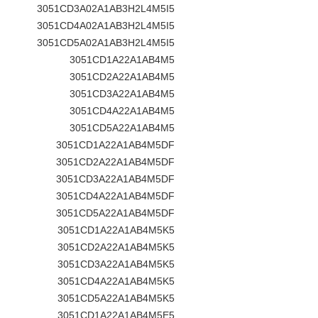
3051CD3A02A1AB3H2L4M5I5
3051CD4A02A1AB3H2L4M5I5
3051CD5A02A1AB3H2L4M5I5
3051CD1A22A1AB4M5
3051CD2A22A1AB4M5
3051CD3A22A1AB4M5
3051CD4A22A1AB4M5
3051CD5A22A1AB4M5
3051CD1A22A1AB4M5DF
3051CD2A22A1AB4M5DF
3051CD3A22A1AB4M5DF
3051CD4A22A1AB4M5DF
3051CD5A22A1AB4M5DF
3051CD1A22A1AB4M5K5
3051CD2A22A1AB4M5K5
3051CD3A22A1AB4M5K5
3051CD4A22A1AB4M5K5
3051CD5A22A1AB4M5K5
3051CD1A22A1AB4M5E5