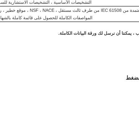
التشخيصات الأساسية ، التشخيصات الاستشارية للس
شهادة SIL 2/3 معتمدة من IEC 61508 من طرف ثالث مستقل ، NSF ، NACE ، م
المواصفات الكاملة للحصول على قائمة كاملة بالشها
، يمكننا أن نرسل لك ورقة البيانات الكاملة.