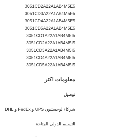
3051CD2A22A1AB4M5E5
3051CD3A22A1AB4M5E5
3051CD4A22A1AB4M5E5
3051CD5A22A1AB4M5E5
3051CD1A22A1AB4M5I5
3051CD2A22A1AB4M5I5
3051CD3A22A1AB4M5I5
3051CD4A22A1AB4M5I5
3051CD5A22A1AB4M5I5
معلومات اكثر
توصيل
شركاء لوجستيون UPS و FedEx و DHL
التسليم الدولي المتاحة